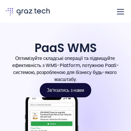
PaaS WMS
Оптимізуйте складські операції та підвищуйте 
ефективність з WMS-Platform, потужною PaaS-
системою, розробленою для бізнесу будь-якого 
масштабу.
Звʼязатись з нами