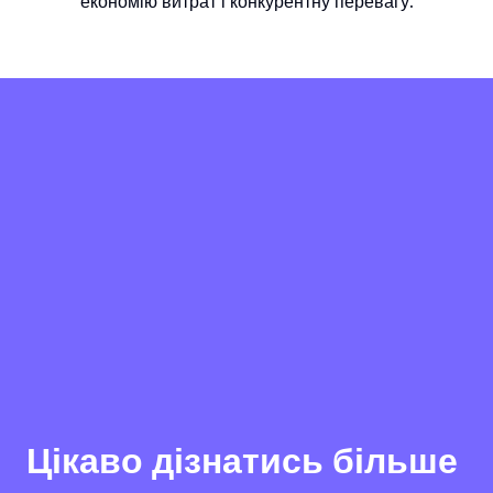
економію витрат і конкурентну перевагу.
Цікаво дізнатись більше 