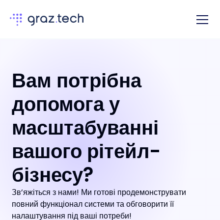
Вам потрібна 
допомога у 
масштабуванні 
вашого рітейл-
бізнесу?
Зв’яжіться з нами! Ми готові продемонструвати 
повний функціонал системи та обговорити її 
налаштування під ваші потреби!