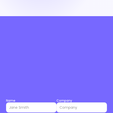
Name
Company