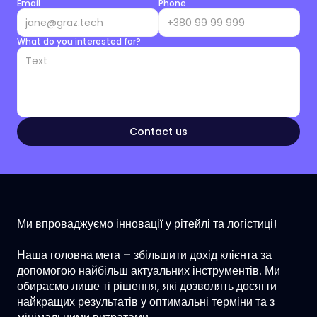
Email
Phone
What do you interested for?
Contact us
Ми впроваджуємо інновації у рітейлі та логістиці!
Наша головна мета – збільшити дохід клієнта за 
допомогою найбільш актуальних інструментів. Ми 
обираємо лише ті рішення, які дозволять досягти 
найкращих результатів у оптимальні терміни та з 